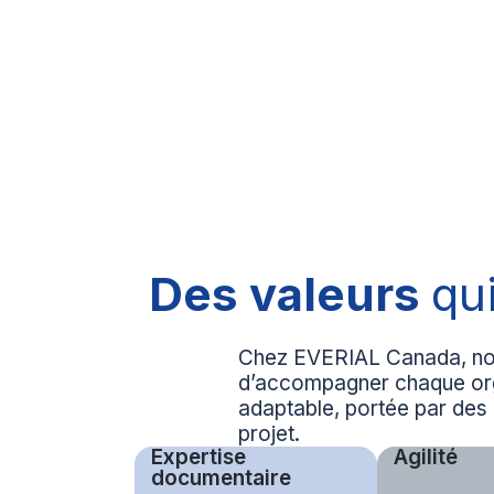
Des valeurs
qu
Chez EVERIAL Canada, nos v
d’accompagner chaque orga
adaptable, portée par des
projet.
Expertise
Agilité
documentaire