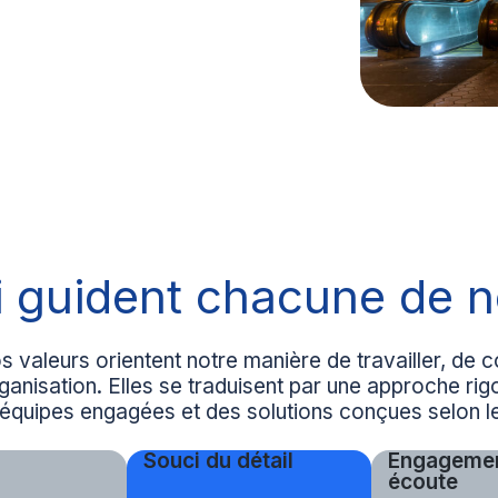
i guident chacune de n
aleurs orientent notre manière de travailler, de co
nisation. Elles se traduisent par une approche rig
 équipes engagées et des solutions conçues selon l
Souci du détail
Engagemen
écoute