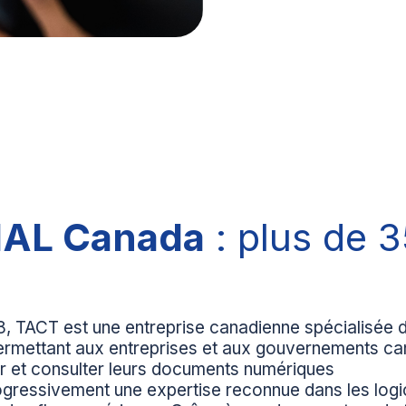
IAL Canada
: plus de 3
 TACT est une entreprise canadienne spécialisée da
permettant aux entreprises et aux gouvernements can
ker et consulter leurs documents numériques
gressivement une expertise reconnue dans les logici