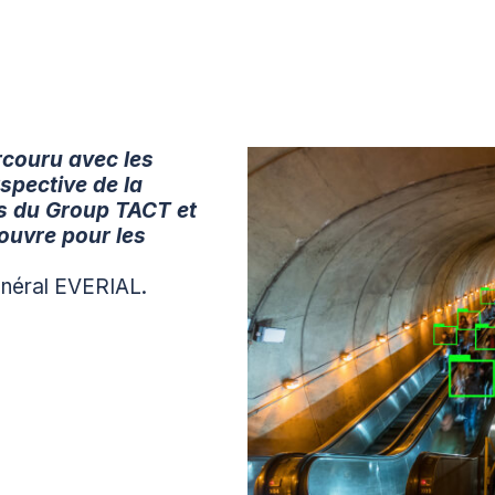
rcouru avec les
spective de la
ts du Group TACT et
 ouvre pour les
général EVERIAL.