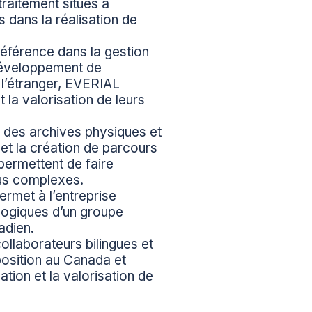
raitement situés à
 dans la réalisation de
éférence dans la gestion
 développement de
 l’étranger, EVERIAL
la valorisation de leurs
n des archives physiques et
e et la création de parcours
permettent de faire
lus complexes.
rmet à l’entreprise
ologiques d’un groupe
adien.
llaborateurs bilingues et
position au Canada et
tion et la valorisation de