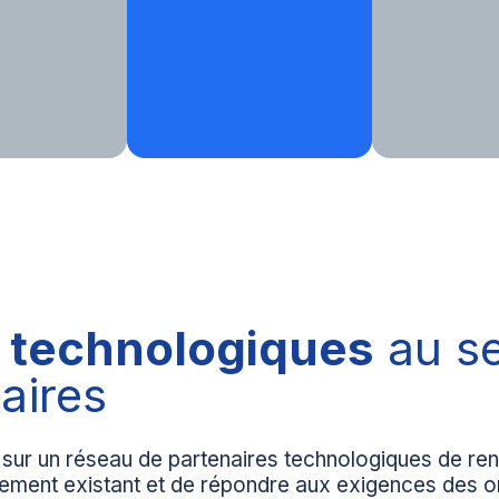
s technologiques
au se
aires
sur un réseau de partenaires technologiques de re
nement existant et de répondre aux exigences des or