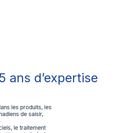
5 ans d’expertise
ns les produits, les
adiens de saisir,
els, le traitement