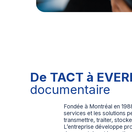
De TACT à EVER
documentaire
Fondée à Montréal en 1988,
services et les solutions 
transmettre, traiter, stoc
L’entreprise développe pro